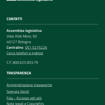
CONTATTI
Assemblea legislativa
Viale Aldo Moro, 50
40127 Bologna
Centralino
051 5275226
Cerca telefoni e indirizzi
C.F. 800.625.903.79
TRASPARENZA
Amministrazione trasparente
Segnala illeciti
Foia - Accesso agli atti
Note legali
e
Copyrights