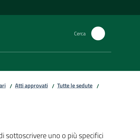
Cerca
ari
Atti approvati
Tutte le sedute
/
/
/
 sottoscrivere uno o più specifici 