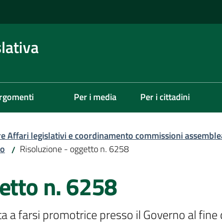
lativa
rgomenti
Per i media
Per i cittadini
re Affari legislativi e coordinamento commissioni assemble
zo
Risoluzione - oggetto n. 6258
/
etto n. 6258
a farsi promotrice presso il Governo al fine di