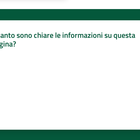
anto sono chiare le informazioni su questa
gina?
a da 1 a 5 stelle