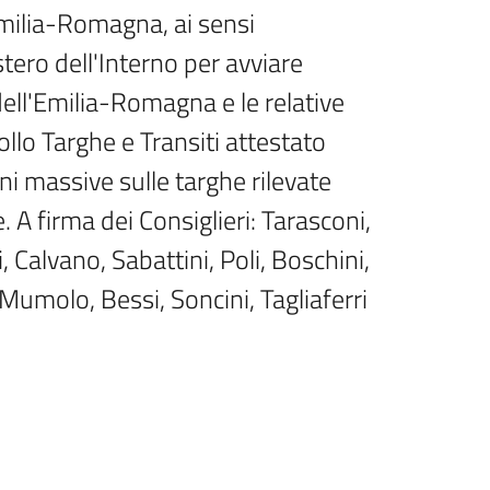
Emilia-Romagna, ai sensi 
tero dell'Interno per avviare 
dell'Emilia-Romagna e le relative 
llo Targhe e Transiti attestato 
ni massive sulle targhe rilevate 
 A firma dei Consiglieri: Tarasconi, 
 Calvano, Sabattini, Poli, Boschini, 
, Mumolo, Bessi, Soncini, Tagliaferri