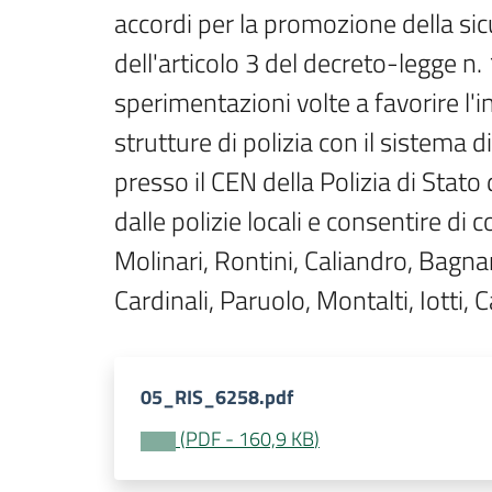
accordi per la promozione della sic
dell'articolo 3 del decreto-legge n. 
sperimentazioni volte a favorire l'i
strutture di polizia con il sistema 
presso il CEN della Polizia di Stato 
dalle polizie locali e consentire di 
Molinari, Rontini, Caliandro, Bagnari
Cardinali, Paruolo, Montalti, Iotti,
05_RIS_6258.pdf
(
PDF
-
160,9 KB
)