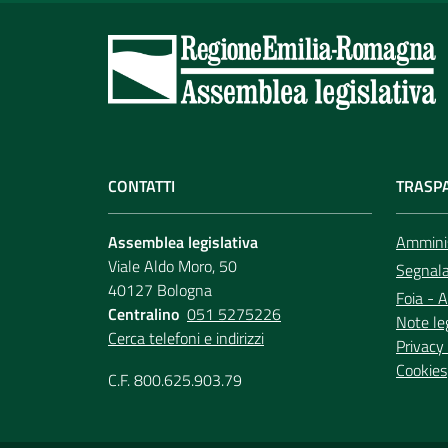
CONTATTI
TRASP
Assemblea legislativa
Amminis
Viale Aldo Moro, 50
Segnala 
40127 Bologna
Foia - A
Centralino
051 5275226
Note le
Cerca telefoni e indirizzi
Privacy 
Cookies
C.F. 800.625.903.79