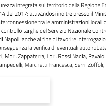
urezza integrata sul territorio della Regione 
14 del 2017; attivandosi inoltre presso il Minis
nterconnessione tra le amministrazioni locali 
di controllo targhe del Servizio Nazionale Contro
di Napoli, anche al fine di favorire interrogazio
conseguenza la verifica di eventuali auto rubate.
, Mori, Zappaterra, Lori, Rossi Nadia, Ravaioli,
 Campedelli, Marchetti Francesca, Serri, Zoffoli