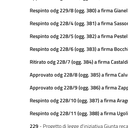
Respinto odg 229/8 (ogg. 380) a firma Gianel
Respinto odg 228/4 (ogg. 381) a firma Sasso
Respinto odg 228/5 (ogg. 382) a firma Pestel
Respinto odg 228/6 (ogg. 383) a firma Bocch
Ritirato odg 228/7 (ogg. 384) a firma Castaldi
Approvato odg 228/8 (ogg. 385) a firma Calva
Approvato odg 228/9 (ogg. 386) a firma Zappa
Respinto odg 228/10 (ogg. 387) a firma Ara
Respinto odg 228/11 (ogg. 388) a firma Ugoli
229
- Progetto di legge d'iniziativa Giunta re