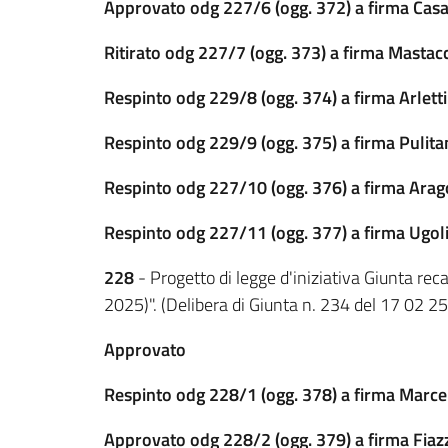
Approvato odg 227/6 (ogg. 372) a firma Casad
Ritirato odg 227/7 (ogg. 373) a firma Mastac
Respinto odg 229/8 (ogg. 374) a firma Arletti
Respinto odg 229/9 (ogg. 375) a firma Pulitan
Respinto odg 227/10 (ogg. 376) a firma Ara
Respinto odg 227/11 (ogg. 377) a firma Ugoli
228
- Progetto di legge d'iniziativa Giunta rec
2025)". (Delibera di Giunta n. 234 del 17 02 25
Approvato
Respinto odg 228/1 (ogg. 378) a firma Marce
Approvato odg 228/2 (ogg. 379) a firma Fiaz