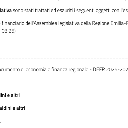
lativa
sono stati trattati ed esauriti i seguenti oggetti con l'es
ne finanziario dell'Assemblea legislativa della Regione Emil
5 03 25)
_________________________________________
Documento di economia e finanza regionale - DEFR 2025-2027"
ni e altri
dini e altri
a