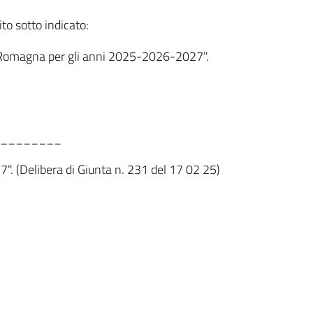
ito sotto indicato:
ia-Romagna per gli anni 2025-2026-2027".
________
. (Delibera di Giunta n. 231 del 17 02 25)