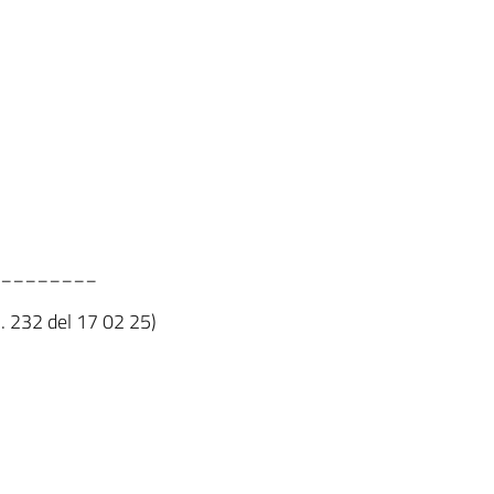
________
n. 232 del 17 02 25)