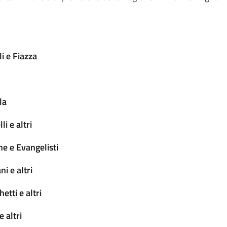
i e Fiazza
la
i e altri
e e Evangelisti
i e altri
tti e altri
 altri