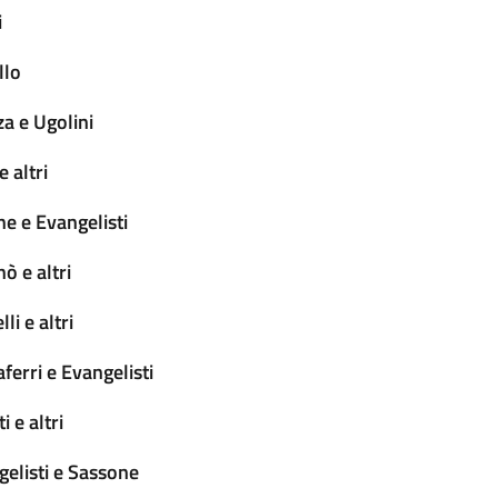
i
llo
a e Ugolini
 altri
e e Evangelisti
ò e altri
i e altri
ferri e Evangelisti
 e altri
elisti e Sassone