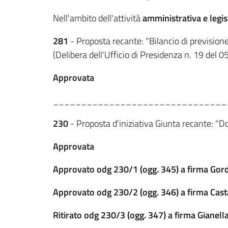
Nell'ambito dell'attività
amministrativa e legis
281
- Proposta recante: "Bilancio di previsio
(Delibera dell'Ufficio di Presidenza n. 19 del 0
Approvata
_______________________________
230
- Proposta d'iniziativa Giunta recante: "
Approvata
Approvato odg 230/1 (ogg. 345) a firma Gordi
Approvato odg 230/2 (ogg. 346) a firma Castal
Ritirato odg 230/3 (ogg. 347) a firma Gianell