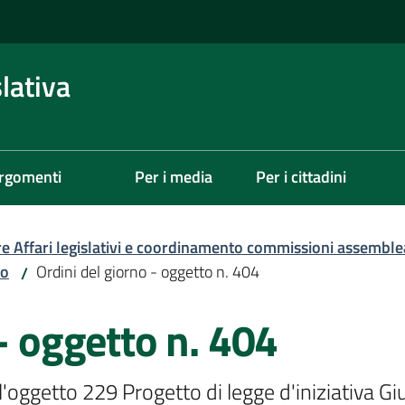
lativa
rgomenti
Per i media
Per i cittadini
re Affari legislativi e coordinamento commissioni assemble
zo
Ordini del giorno - oggetto n. 404
/
 - oggetto n. 404
l'oggetto 229 Progetto di legge d'iniziativa Giu