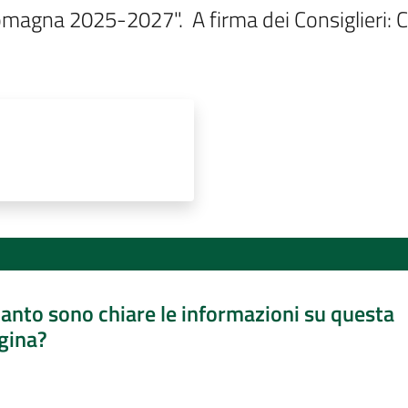
agna 2025-2027".  A firma dei Consiglieri: Co
anto sono chiare le informazioni su questa
gina?
a da 1 a 5 stelle