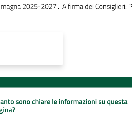
agna 2025-2027".  A firma dei Consiglieri: Pal
anto sono chiare le informazioni su questa
gina?
a da 1 a 5 stelle