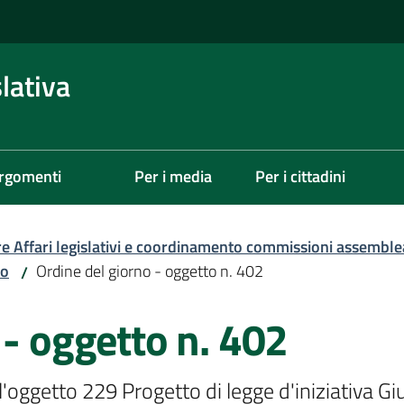
lativa
rgomenti
Per i media
Per i cittadini
re Affari legislativi e coordinamento commissioni assemble
zo
Ordine del giorno - oggetto n. 402
/
 - oggetto n. 402
l'oggetto 229 Progetto di legge d'iniziativa Giu