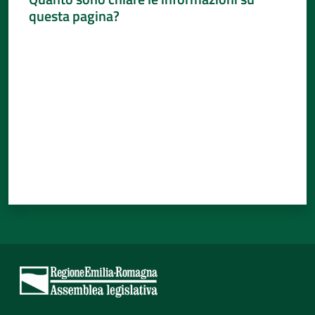
questa pagina?
Valuta da 1 a 5 stelle