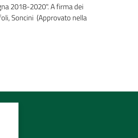
gna 2018-2020". A firma dei 
li, Soncini  (Approvato nella 