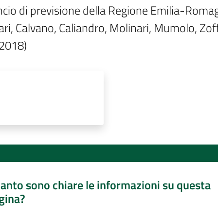
ancio di previsione della Regione Emilia-Roma
ari, Calvano, Caliandro, Molinari, Mumolo, Zoffo
 2018)
anto sono chiare le informazioni su questa
gina?
a da 1 a 5 stelle