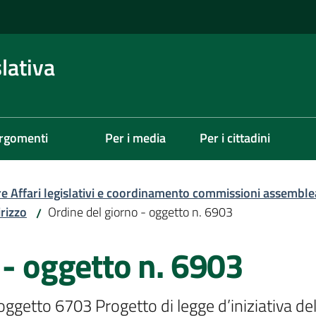
lativa
rgomenti
Per i media
Per i cittadini
re Affari legislativi e coordinamento commissioni assemble
irizzo
Ordine del giorno - oggetto n. 6903
/
 - oggetto n. 6903
l'oggetto 6703 Progetto di legge d’iniziativa d