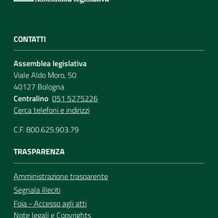
CONTATTI
Assemblea legislativa
Viale Aldo Moro, 50
40127 Bologna
Centralino
051 5275226
Cerca telefoni e indirizzi
C.F. 800.625.903.79
TRASPARENZA
Amministrazione trasparente
Segnala illeciti
Foia - Accesso agli atti
Note legali
e
Copyrights