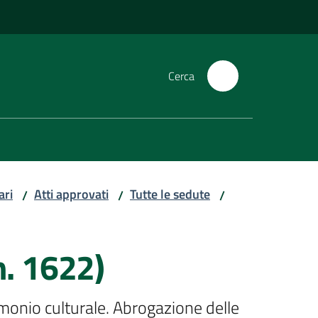
Cerca
ari
Atti approvati
Tutte le sedute
/
/
/
n. 1622)
rimonio culturale. Abrogazione delle 