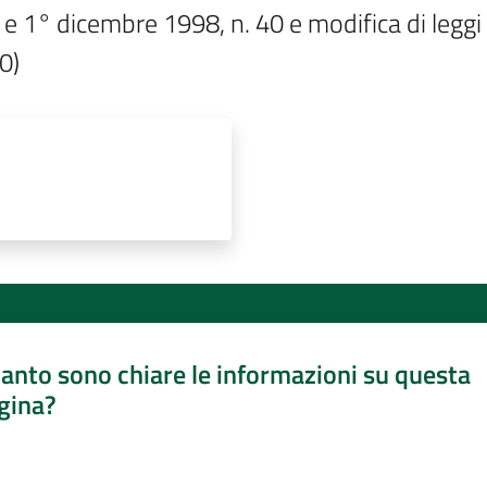
9 e 1° dicembre 1998, n. 40 e modifica di leggi
0)
anto sono chiare le informazioni su questa
gina?
a da 1 a 5 stelle