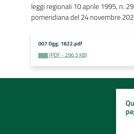
leggi regionali 10 aprile 1995, n. 2
pomeridiana del 24 novembre 202
007 Ogg. 1622.pdf
(
PDF
-
296,3 KB
)
Qu
pa
Valut