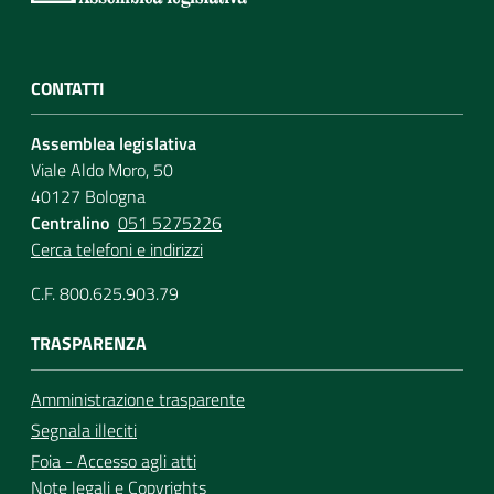
CONTATTI
Assemblea legislativa
Viale Aldo Moro, 50
40127 Bologna
Centralino
051 5275226
Cerca telefoni e indirizzi
C.F. 800.625.903.79
TRASPARENZA
Amministrazione trasparente
Segnala illeciti
Foia - Accesso agli atti
Note legali
e
Copyrights