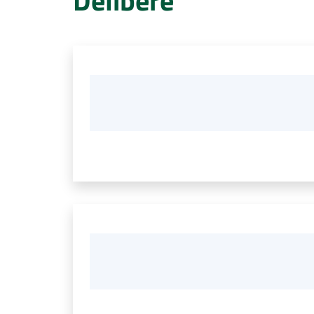
Delibere