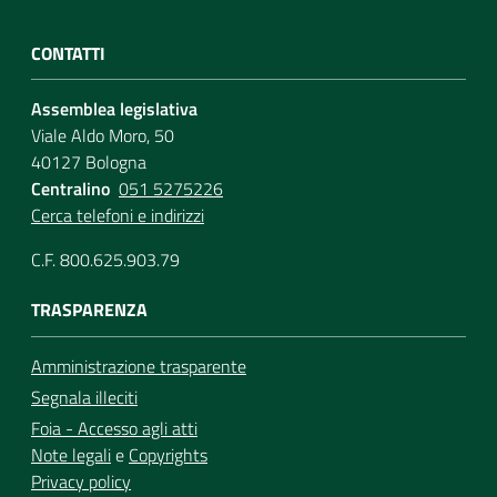
CONTATTI
Assemblea legislativa
Viale Aldo Moro, 50
40127 Bologna
Centralino
051 5275226
Cerca telefoni e indirizzi
C.F. 800.625.903.79
TRASPARENZA
Amministrazione trasparente
Segnala illeciti
Foia - Accesso agli atti
Note legali
e
Copyrights
Privacy policy