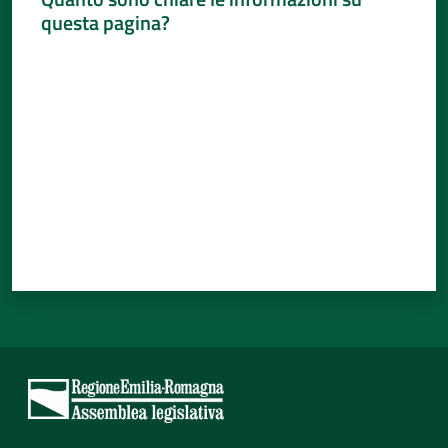
questa pagina?
Valuta da 1 a 5 stelle