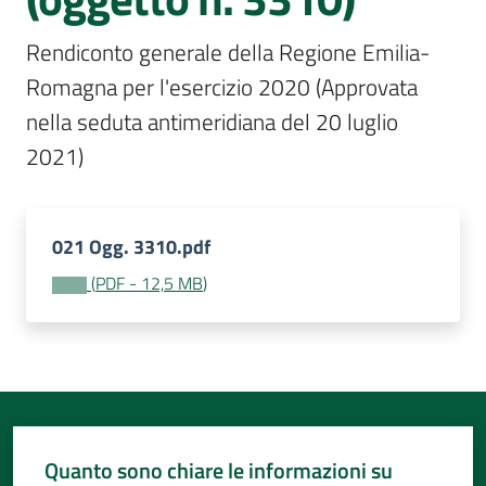
Per
i
Rendiconto generale della Regione Emilia-
media
Romagna per l'esercizio 2020 (Approvata 
Per
nella seduta antimeridiana del 20 luglio 
i
2021)
cittadini
021 Ogg. 3310.pdf
(
PDF
-
12,5 MB
)
Quanto sono chiare le informazioni su