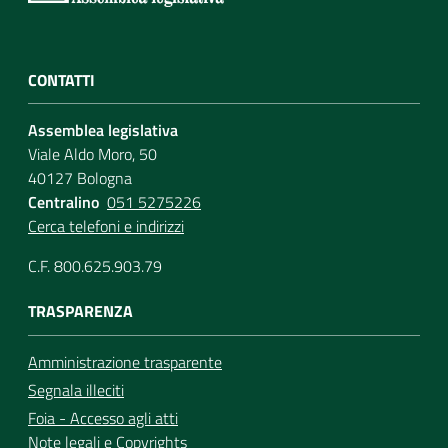
CONTATTI
Assemblea legislativa
Viale Aldo Moro, 50
40127 Bologna
Centralino
051 5275226
Cerca telefoni e indirizzi
C.F. 800.625.903.79
TRASPARENZA
Amministrazione trasparente
Segnala illeciti
Foia - Accesso agli atti
Note legali
e
Copyrights