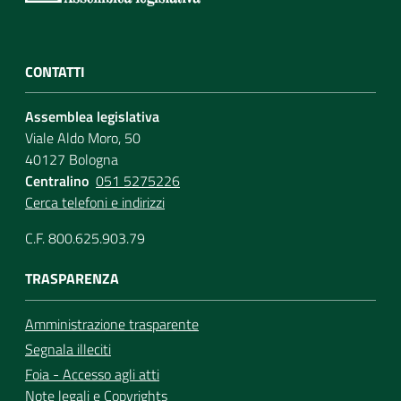
CONTATTI
Assemblea legislativa
Viale Aldo Moro, 50
40127 Bologna
Centralino
051 5275226
Cerca telefoni e indirizzi
C.F. 800.625.903.79
TRASPARENZA
Amministrazione trasparente
Segnala illeciti
Foia - Accesso agli atti
Note legali
e
Copyrights