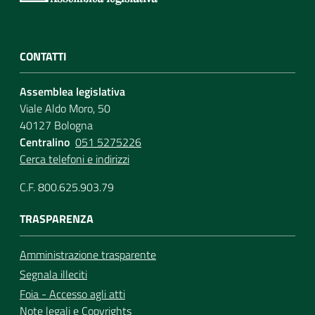
CONTATTI
Assemblea legislativa
Viale Aldo Moro, 50
40127 Bologna
Centralino
051 5275226
Cerca telefoni e indirizzi
C.F. 800.625.903.79
TRASPARENZA
Amministrazione trasparente
Segnala illeciti
Foia - Accesso agli atti
Note legali
e
Copyrights