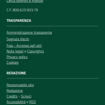
Cerca telefoni e indirizzi
C.F. 800.625.903.79
TRASPARENZA
Amministrazione trasparente
Segnala illeciti
Foia - Accesso agli atti
Note legali
e
Copyrights
Privacy policy
Cookies
REDAZIONE
Responsabile sito
Redazione
Credits
-
Scrivici
Accessibilità
e
RSS