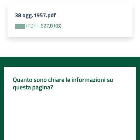
38 ogg.1957.pdf
(
PDF
-
627,8 KB
)
Quanto sono chiare le informazioni su
questa pagina?
Valuta da 1 a 5 stelle