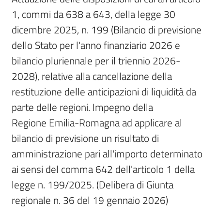
Per
1, commi da 638 a 643, della legge 30 
i
media
dicembre 2025, n. 199 (Bilancio di previsione 
dello Stato per l'anno finanziario 2026 e 
Per
bilancio pluriennale per il triennio 2026-
i
2028), relative alla cancellazione della 
cittadini
restituzione delle anticipazioni di liquidità da 
parte delle regioni. Impegno della

Regione Emilia-Romagna ad applicare al 
bilancio di previsione un risultato di 
amministrazione pari all'importo determinato 
ai sensi del comma 642 dell'articolo 1 della 
legge n. 199/2025. (Delibera di Giunta 
regionale n. 36 del 19 gennaio 2026)