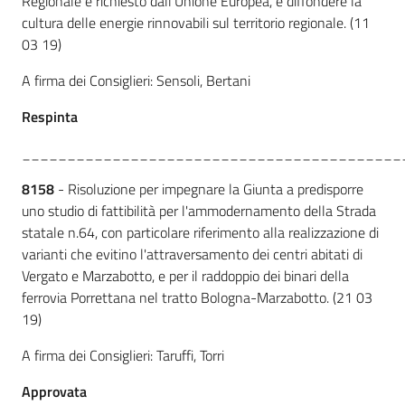
Regionale e richiesto dall'Unione Europea, e diffondere la
cultura delle energie rinnovabili sul territorio regionale. (11
03 19)
A firma dei Consiglieri: Sensoli, Bertani
Respinta
__________________________________________
8158
- Risoluzione per impegnare la Giunta a predisporre
uno studio di fattibilità per l'ammodernamento della Strada
statale n.64, con particolare riferimento alla realizzazione di
varianti che evitino l'attraversamento dei centri abitati di
Vergato e Marzabotto, e per il raddoppio dei binari della
ferrovia Porrettana nel tratto Bologna-Marzabotto. (21 03
19)
A firma dei Consiglieri: Taruffi, Torri
Approva