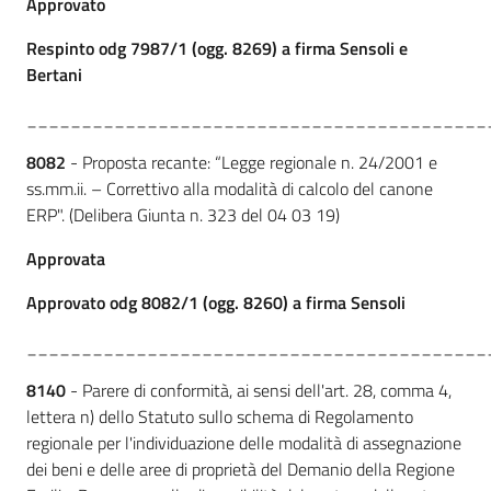
Approvato
Respinto odg 7987/1 (ogg. 8269) a firma Sensoli e
Bertani
__________________________________________
8082
- Proposta recante: “Legge regionale n. 24/2001 e
ss.mm.ii. – Correttivo alla modalità di calcolo del canone
ERP". (Delibera Giunta n. 323 del 04 03 19)
Approvata
Approvato odg 8082/1 (ogg. 8260) a firma Sensoli
__________________________________________
8140
- Parere di conformità, ai sensi dell'art. 28, comma 4,
lettera n) dello Statuto sullo schema di Regolamento
regionale per l'individuazione delle modalità di assegnazione
dei beni e delle aree di proprietà del Demanio della Regione