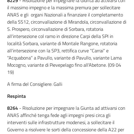
8229
- Risoluzione per impegnare la Giunta ad attivarsi con
il massimo impegno e la massima premura per sollecitare
ANAS e gli organi Nazionali a finanziare il completamento
della SS12, circonvallazione di Mirandola, circonvallazione di
S. Prospero, circonvallazione di Sorbara, rotatoria
all'intersezione col ramo in direzione Carpi della SPI in
località Sorbara, variante di Montale Rangone, rotatoria
all'intersezione con la SP3, rettifica curve "Carrai" e
"Acquabona" a Pavullo, variante di Pavullo, variante Lama
Mocogno, variante di Pievepelago fino all'Abetone. (09 04
19)
A firma del Consigliere: Galli
Respinta
8264
- Risoluzione per impegnare la Giunta ad attivarsi con
ANAS affinché tenga fede agli impegni presi circa gli
interventi sulle infrastrutture modenesi, a sollecitare il
Governo a risolvere le sorti della concessione della A22 per