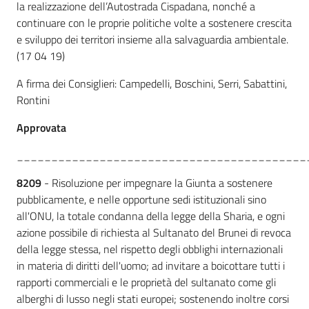
la realizzazione dell’Autostrada Cispadana, nonché a
continuare con le proprie politiche volte a sostenere crescita
e sviluppo dei territori insieme alla salvaguardia ambientale.
(17 04 19)
A firma dei Consiglieri: Campedelli, Boschini, Serri, Sabattini,
Rontini
Approvata
__________________________________________
8209
- Risoluzione per impegnare la Giunta a sostenere
pubblicamente, e nelle opportune sedi istituzionali sino
all'ONU, la totale condanna della legge della Sharia, e ogni
azione possibile di richiesta al Sultanato del Brunei di revoca
della legge stessa, nel rispetto degli obblighi internazionali
in materia di diritti dell'uomo; ad invitare a boicottare tutti i
rapporti commerciali e le proprietà del sultanato come gli
alberghi di lusso negli stati europei; sostenendo inoltre corsi