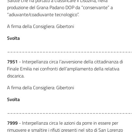
Salute che ha portato a classificare il Lisozina, nella
produzione del Grana Padano DOP da “conservante” a
“adiuvante/coadiuvante tecnologico”.
A firma della Consigliera: Gibertoni
Svolta
__________________________________________
7951
- Interpellanza circa l’avversione della cittadinanza di
Finale Emilia nei confronti dell’ampliamento della relativa
discarica.
A firma della Consigliera: Gibertoni
Svolta
__________________________________________
7999
- Interpellanza circa le azioni da porre in essere per
rimuovere e smaltire i rifiuti presenti nel sito di San Lorenzo