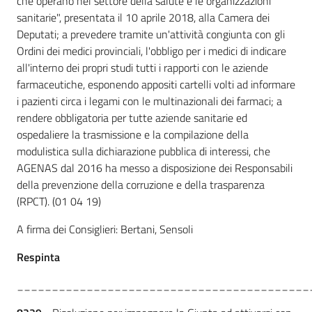
che operano nel settore della salute e le organizzazioni
sanitarie", presentata il 10 aprile 2018, alla Camera dei
Deputati; a prevedere tramite un'attività congiunta con gli
Ordini dei medici provinciali, l'obbligo per i medici di indicare
all'interno dei propri studi tutti i rapporti con le aziende
farmaceutiche, esponendo appositi cartelli volti ad informare
i pazienti circa i legami con le multinazionali dei farmaci; a
rendere obbligatoria per tutte aziende sanitarie ed
ospedaliere la trasmissione e la compilazione della
modulistica sulla dichiarazione pubblica di interessi, che
AGENAS dal 2016 ha messo a disposizione dei Responsabili
della prevenzione della corruzione e della trasparenza
(RPCT). (01 04 19)
A firma dei Consiglieri: Bertani, Sensoli
Respinta
__________________________________________