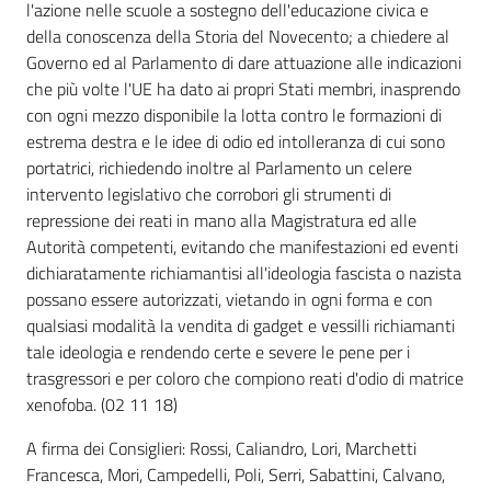
l'azione nelle scuole a sostegno dell'educazione civica e
della conoscenza della Storia del Novecento; a chiedere al
Governo ed al Parlamento di dare attuazione alle indicazioni
che più volte l'UE ha dato ai propri Stati membri, inasprendo
con ogni mezzo disponibile la lotta contro le formazioni di
estrema destra e le idee di odio ed intolleranza di cui sono
portatrici, richiedendo inoltre al Parlamento un celere
intervento legislativo che corrobori gli strumenti di
repressione dei reati in mano alla Magistratura ed alle
Autorità competenti, evitando che manifestazioni ed eventi
dichiaratamente richiamantisi all'ideologia fascista o nazista
possano essere autorizzati, vietando in ogni forma e con
qualsiasi modalità la vendita di gadget e vessilli richiamanti
tale ideologia e rendendo certe e severe le pene per i
trasgressori e per coloro che compiono reati d'odio di matrice
xenofoba. (02 11 18)
A firma dei Consiglieri: Rossi, Caliandro, Lori, Marchetti
Francesca, Mori, Campedelli, Poli, Serri, Sabattini, Calvano,