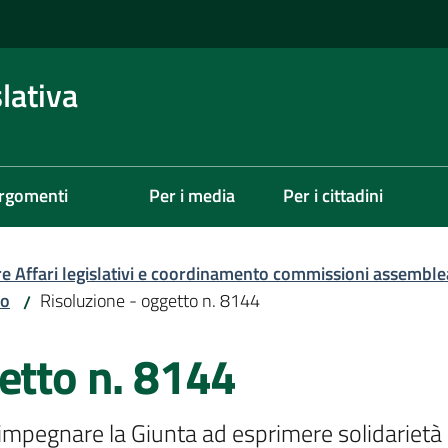
lativa
rgomenti
Per i media
Per i cittadini
re Affari legislativi e coordinamento commissioni assemble
zo
Risoluzione - oggetto n. 8144
/
etto n. 8144
impegnare la Giunta ad esprimere solidarietà