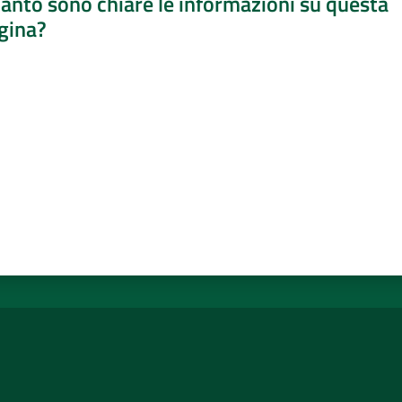
anto sono chiare le informazioni su questa
gina?
a da 1 a 5 stelle