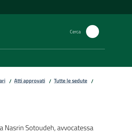
Cerca
ari
Atti approvati
Tutte le sedute
/
/
/
 a Nasrin Sotoudeh, avvocatessa 