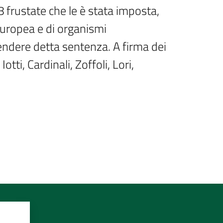
 frustate che le è stata imposta, 
Europea e di organismi 
pendere detta sentenza. A firma dei 
ti, Cardinali, Zoffoli, Lori, 