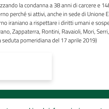
tizzando la condanna a 38 anni di carcere e 148
rno perché si attivi, anche in sede di Unione 
rno iraniano a rispettare i diritti umani e sos
o, Zappaterra, Rontini, Ravaioli, Mori, Serri, Iot
la seduta pomeridiana del 17 aprile 2019)