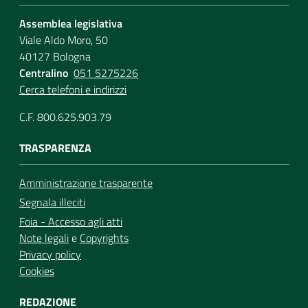
Assemblea legislativa
Viale Aldo Moro, 50
40127 Bologna
Centralino
051 5275226
Cerca telefoni e indirizzi
C.F. 800.625.903.79
TRASPARENZA
Amministrazione trasparente
Segnala illeciti
Foia - Accesso agli atti
Note legali
e
Copyrights
Privacy policy
Cookies
REDAZIONE