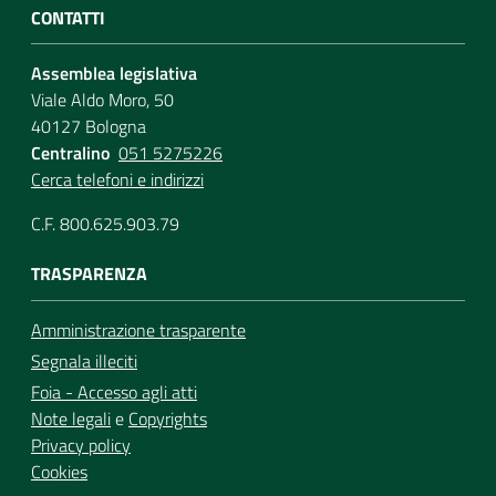
CONTATTI
Assemblea legislativa
Viale Aldo Moro, 50
40127 Bologna
Centralino
051 5275226
Cerca telefoni e indirizzi
C.F. 800.625.903.79
TRASPARENZA
Amministrazione trasparente
Segnala illeciti
Foia - Accesso agli atti
Note legali
e
Copyrights
Privacy policy
Cookies