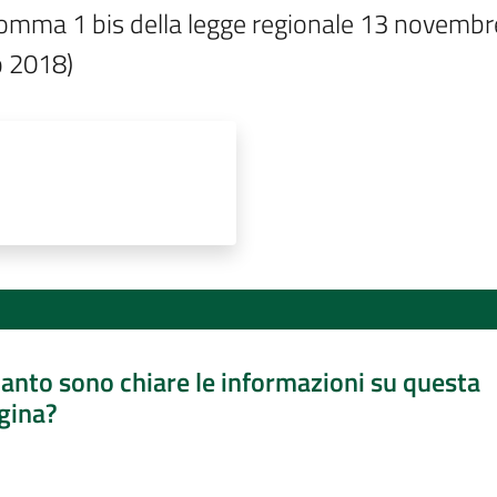
e comma 1 bis della legge regionale 13 novembre
o 2018)
anto sono chiare le informazioni su questa
gina?
a da 1 a 5 stelle