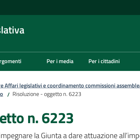
lativa
rgomenti
Per i media
Per i cittadini
re Affari legislativi e coordinamento commissioni assemble
zo
Risoluzione - oggetto n. 6223
/
etto n. 6223
impegnare la Giunta a dare attuazione all’imp