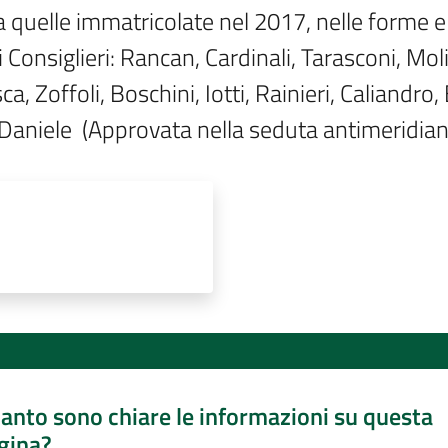
a quelle immatricolate nel 2017, nelle forme e 
Consiglieri: Rancan, Cardinali, Tarasconi, Molin
, Zoffoli, Boschini, Iotti, Rainieri, Caliandro, 
 Daniele  (Approvata nella seduta antimeridia
anto sono chiare le informazioni su questa
gina?