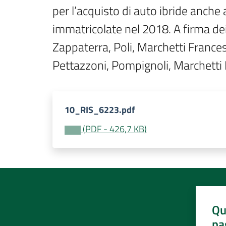
per l’acquisto di auto ibride anche 
immatricolate nel 2018. A firma dei 
Zappaterra, Poli, Marchetti Francesca
Pettazzoni, Pompignoli, Marchetti
10_RIS_6223.pdf
(
PDF
-
426,7 KB
)
Qu
pa