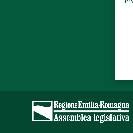
Valut