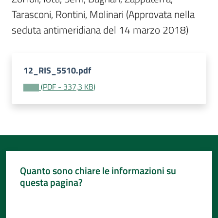
Tarasconi, Rontini, Molinari (Approvata nella 
seduta antimeridiana del 14 marzo 2018)
12_RIS_5510.pdf
(
PDF
-
337,3 KB
)
Quanto sono chiare le informazioni su
questa pagina?
Valuta da 1 a 5 stelle