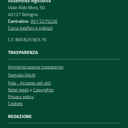
Assemblea legislativa
Viale Aldo Moro, 50
40127 Bologna
Centralino
051 5275226
Cerca telefoni e indirizzi
C.F. 800.625.903.79
TRASPARENZA
Amministrazione trasparente
Segnala illeciti
Foia - Accesso agli atti
Note legali
e
Copyrights
Privacy policy
Cookies
REDAZIONE