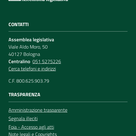
CONTATTI
Assemblea legislativa
Viale Aldo Moro, 50
40127 Bologna
Centralino
051 5275226
Cerca telefoni e indirizzi
C.F. 800.625.903.79
TRASPARENZA
Amministrazione trasparente
Segnala illeciti
Foia - Accesso agli atti
Note legali
e
Copyrights