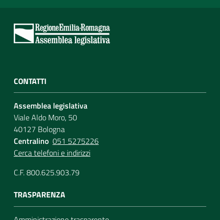
CONTATTI
Assemblea legislativa
Viale Aldo Moro, 50
40127 Bologna
Centralino
051 5275226
Cerca telefoni e indirizzi
C.F. 800.625.903.79
TRASPARENZA
Amministrazione trasparente