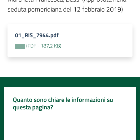
seduta pomeridiana del 12 febbraio 2019)
01_RIS_7944.pdf
(
PDF
-
187,2 KB
)
Quanto sono chiare le informazioni su
questa pagina?
Valuta da 1 a 5 stelle