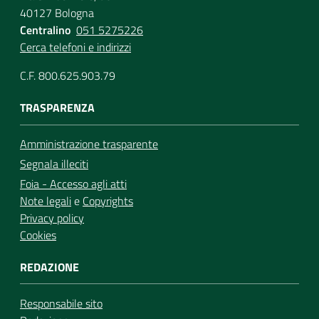
40127 Bologna
Centralino
051 5275226
Cerca telefoni e indirizzi
C.F. 800.625.903.79
TRASPARENZA
Amministrazione trasparente
Segnala illeciti
Foia - Accesso agli atti
Note legali
e
Copyrights
Privacy policy
Cookies
REDAZIONE
Responsabile sito