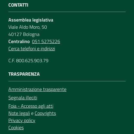
CONTATTI
Assemblea legislativa
Viale Aldo Moro, 50
40127 Bologna
Centralino
051 5275226
Cerca telefoni e indirizzi
C.F. 800.625.903.79
TRASPARENZA
Amministrazione trasparente
Segnala illeciti
Foia - Accesso agli atti
Note legali
e
Copyrights
Privacy policy
Cookies