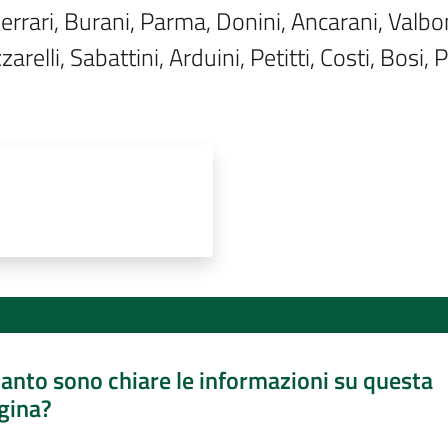
, Ferrari, Burani, Parma, Donini, Ancarani, Valbo
elli, Sabattini, Arduini, Petitti, Costi, Bosi, P
anto sono chiare le informazioni su questa
gina?
a da 1 a 5 stelle