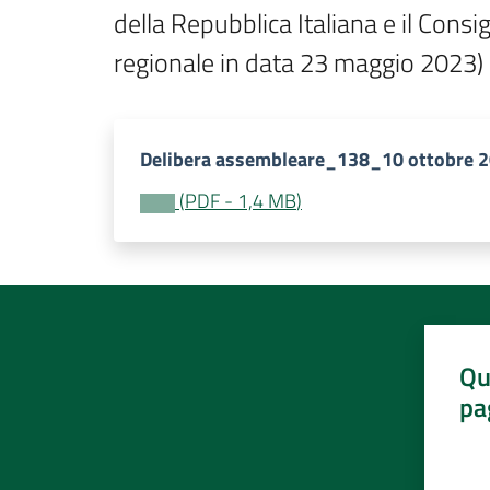
della Repubblica Italiana e il Consi
regionale in data 23 maggio 2023)
Delibera assembleare_138_10 ottobre 
(
PDF
-
1,4 MB
)
Qu
pa
Valut