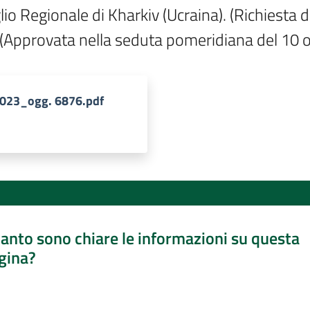
glio Regionale di Kharkiv (Ucraina). (Richiesta 
 (Approvata nella seduta pomeridiana del 10 
2023_ogg. 6876.pdf
anto sono chiare le informazioni su questa
gina?
a da 1 a 5 stelle