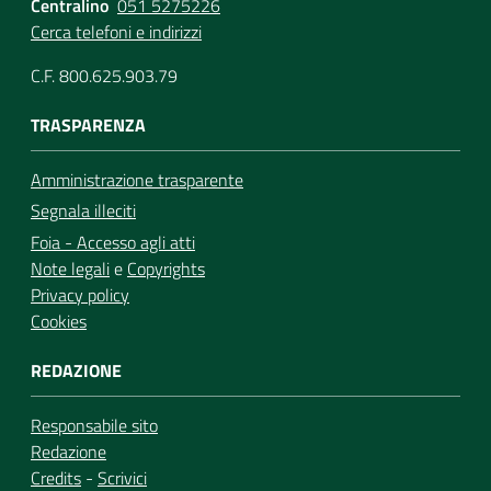
Centralino
051 5275226
Cerca telefoni e indirizzi
C.F. 800.625.903.79
TRASPARENZA
Amministrazione trasparente
Segnala illeciti
Foia - Accesso agli atti
Note legali
e
Copyrights
Privacy policy
Cookies
REDAZIONE
Responsabile sito
Redazione
Credits
-
Scrivici