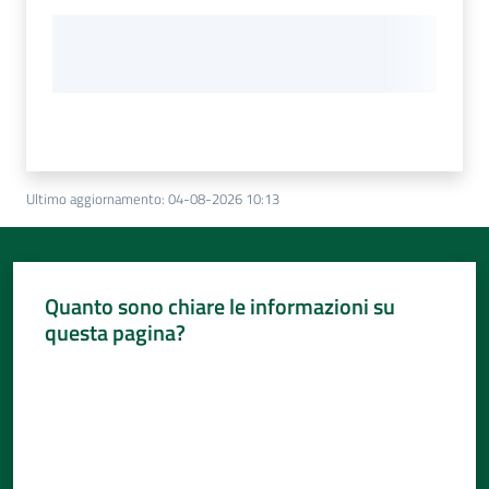
Ultimo aggiornamento
:
04-08-2026 10:13
Quanto sono chiare le informazioni su
questa pagina?
Valuta da 1 a 5 stelle