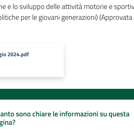
e lo sviluppo delle attività motorie e sportive)
litiche per le giovani generazioni) (Approvata 
ggio 2024.pdf
anto sono chiare le informazioni su questa
gina?
a da 1 a 5 stelle