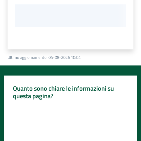
Ultimo aggiornamento
:
04-08-2026 10:04
Quanto sono chiare le informazioni su
questa pagina?
Valuta da 1 a 5 stelle