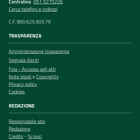
Centralino
051 5275226
Cerca telefoni e indirizzi
C.F. 800.625.903.79
TRASPARENZA
Amministrazione trasparente
Segnala illeciti
Foia - Accesso agli atti
Note legali
e
Copyrights
Privacy policy
Cookies
REDAZIONE
Responsabile sito
Redazione
Credits
-
Scrivici