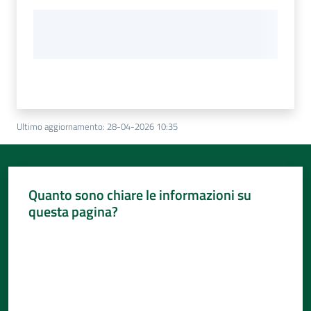
Ultimo aggiornamento
:
28-04-2026 10:35
Quanto sono chiare le informazioni su
questa pagina?
Valuta da 1 a 5 stelle