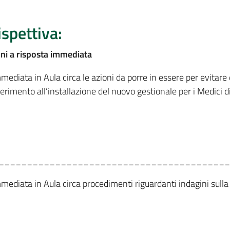
ispettiva:
oni a risposta immediata
mediata in Aula circa le azioni da porre in essere per evitare 
erimento all’installazione del nuovo gestionale per i Medici 
_________________________________________
mmediata in Aula circa procedimenti riguardanti indagini sulla 