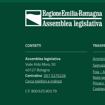
CONTATTI
TRASP
Assemblea legislativa
Amminis
Viale Aldo Moro, 50
Segnala 
40127 Bologna
Foia - A
Centralino
051 5275226
Note le
Cerca telefoni e indirizzi
Privacy 
Cookies
C.F. 800.625.903.79