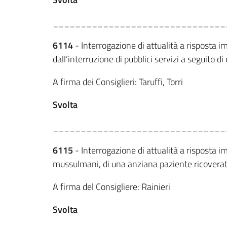
_______________________________
6114
- Interrogazione di attualità a risposta im
dall’interruzione di pubblici servizi a seguito 
A firma dei Consiglieri: Taruffi, Torri
Svolta
_______________________________
6115
- Interrogazione di attualità a risposta 
mussulmani, di una anziana paziente ricoverata 
A firma del Consigliere: Rainieri
Svolta