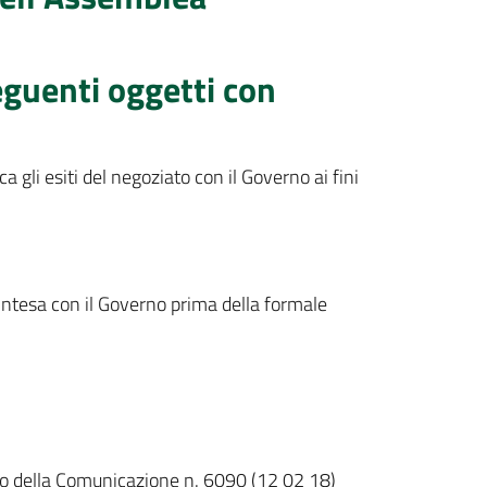
seguenti oggetti con
 gli esiti del negoziato con il Governo ai fini
Intesa con il Governo prima della formale
tto della Comunicazione n. 6090 (12 02 18)