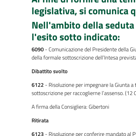
legislativa, si comunica 
Nell'ambito della seduta
l'esito sotto indicato:
6090
- Comunicazione del Presidente della Giunt
della formale sottoscrizione dell’Intesa prevista
Dibattito svolto
6122
- Risoluzione per impegnare la Giunta a t
sottoscrizione per raccoglierne l’assenso. (12 
A firma della Consigliera: Gibertoni
Ritirata
6123
- Risoluzione per conferire mandato al P