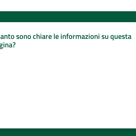
anto sono chiare le informazioni su questa
gina?
a da 1 a 5 stelle