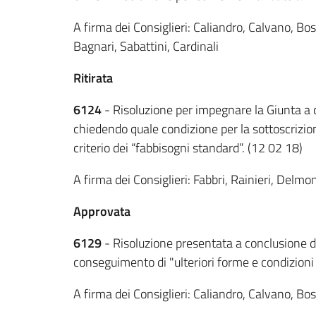
A firma dei Consiglieri: Caliandro, Calvano, Bosc
Bagnari, Sabattini, Cardinali
Ritirata
6124
- Risoluzione per impegnare la Giunta a 
chiedendo quale condizione per la sottoscrizione
criterio dei “fabbisogni standard”. (12 02 18)
A firma dei Consiglieri: Fabbri, Rainieri, Delm
Approvata
6129
- Risoluzione presentata a conclusione del
conseguimento di "ulteriori forme e condizioni 
A firma dei Consiglieri: Caliandro, Calvano, Bosch