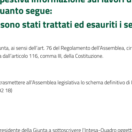
quanto segue:
sono stati trattati ed esauriti i 
a, ai sensi dell’art. 76 del Regolamento dell’Assemblea, circa
 dall’articolo 116, comma III, della Costituzione.
rasmettere all’Assemblea legislativa lo schema definitivo di 
02 18)
residente della Giunta a sottoscrivere l’Intesa-Quadro ogge