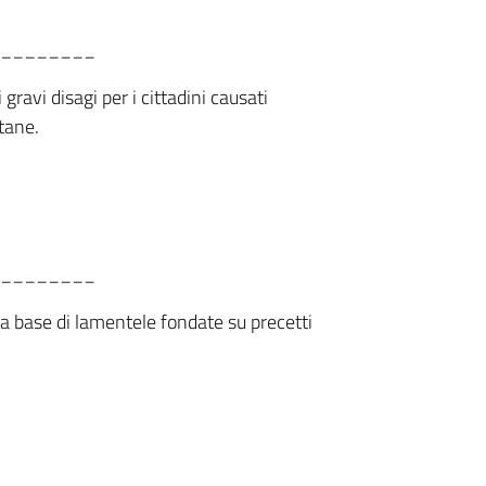
________
gravi disagi per i cittadini causati
ntane.
________
la base di lamentele fondate su precetti