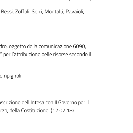
Bessi, Zoffoli, Serri, Montalti, Ravaioli,
adro, oggetto della comunicazione 6090,
 per l’attribuzione delle risorse secondo il
Pompignoli
crizione dell'Intesa con II Governo per il
rzo, della Costituzione. (12 02 18)