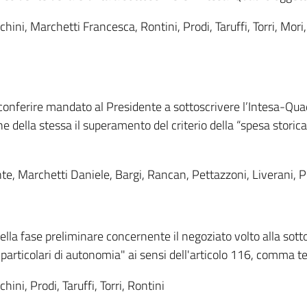
hini, Marchetti Francesca, Rontini, Prodi, Taruffi, Torri, Mori, 
conferire mandato al Presidente a sottoscrivere l’Intesa-Qu
 della stessa il superamento del criterio della “spesa storica”
onte, Marchetti Daniele, Bargi, Rancan, Pettazzoni, Liverani, 
la fase preliminare concernente il negoziato volto alla sottos
particolari di autonomia" ai sensi dell'articolo 116, comma te
ini, Prodi, Taruffi, Torri, Rontini