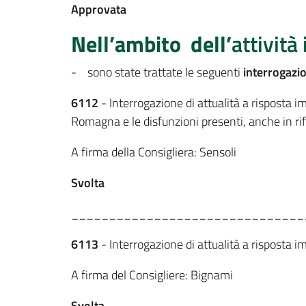
Approvata
Nell’ambito
dell’
attività 
- sono state trattate le seguenti
interrogazi
6112
- Interrogazione di attualità a risposta im
Romagna e le disfunzioni presenti, anche in rif
A firma della Consigliera: Sensoli
Svolta
_______________________________
6113
- Interrogazione di attualità a risposta i
A firma del Consigliere: Bignami
Svolta