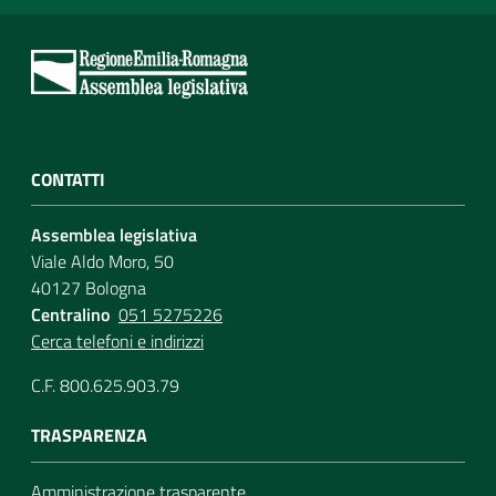
CONTATTI
Assemblea legislativa
Viale Aldo Moro, 50
40127 Bologna
Centralino
051 5275226
Cerca telefoni e indirizzi
C.F. 800.625.903.79
TRASPARENZA
Amministrazione trasparente