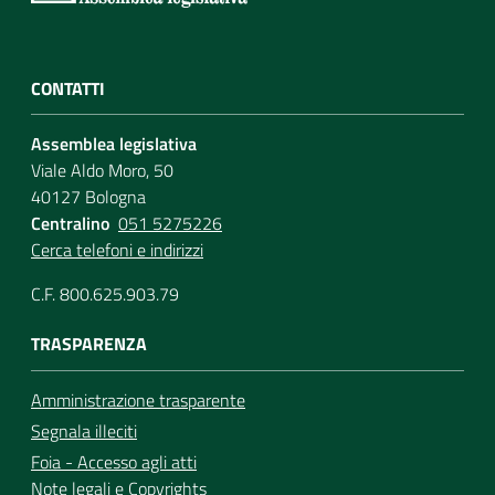
CONTATTI
Assemblea legislativa
Viale Aldo Moro, 50
40127 Bologna
Centralino
051 5275226
Cerca telefoni e indirizzi
C.F. 800.625.903.79
TRASPARENZA
Amministrazione trasparente
Segnala illeciti
Foia - Accesso agli atti
Note legali
e
Copyrights