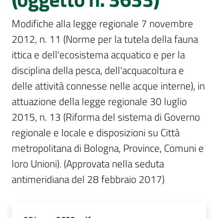
Per
i
Modifiche alla legge regionale 7 novembre 
media
2012, n. 11 (Norme per la tutela della fauna 
Per
ittica e dell'ecosistema acquatico e per la 
i
disciplina della pesca, dell'acquacoltura e 
cittadini
delle attività connesse nelle acque interne), in 
attuazione della legge regionale 30 luglio 
2015, n. 13 (Riforma del sistema di Governo 
regionale e locale e disposizioni su Città 
metropolitana di Bologna, Province, Comuni e 
loro Unioni). (Approvata nella seduta 
antimeridiana del 28 febbraio 2017)