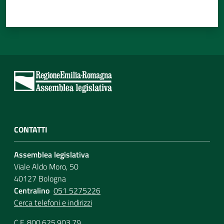
CONTATTI
Assemblea legislativa
Viale Aldo Moro, 50
40127 Bologna
Centralino
051 5275226
Cerca telefoni e indirizzi
C.F. 800.625.903.79