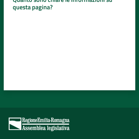
questa pagina?
Valuta da 1 a 5 stelle