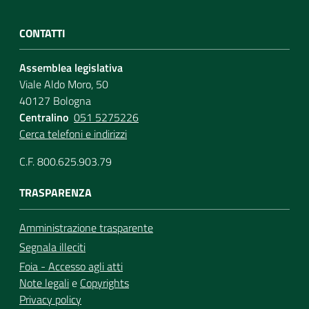
CONTATTI
Assemblea legislativa
Viale Aldo Moro, 50
40127 Bologna
Centralino
051 5275226
Cerca telefoni e indirizzi
C.F. 800.625.903.79
TRASPARENZA
Amministrazione trasparente
Segnala illeciti
Foia - Accesso agli atti
Note legali
e
Copyrights
Privacy policy