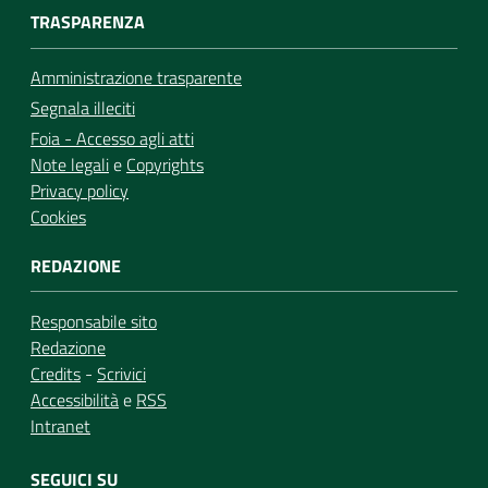
TRASPARENZA
Amministrazione trasparente
Segnala illeciti
Foia - Accesso agli atti
Note legali
e
Copyrights
Privacy policy
Cookies
REDAZIONE
Responsabile sito
Redazione
Credits
-
Scrivici
Accessibilità
e
RSS
Intranet
SEGUICI SU