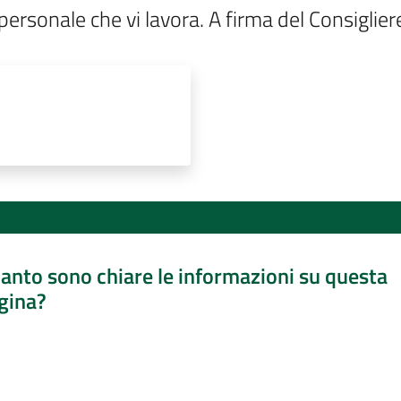
 personale che vi lavora. A firma del Consigliere
anto sono chiare le informazioni su questa
gina?
a da 1 a 5 stelle