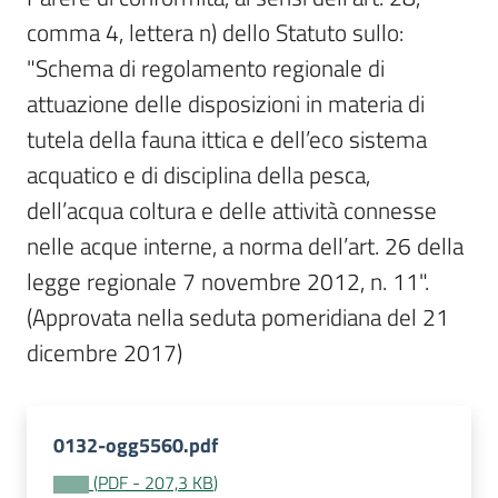
Per
comma 4, lettera n) dello Statuto sullo: 
i
media
"Schema di regolamento regionale di 
attuazione delle disposizioni in materia di 
Per
tutela della fauna ittica e dell’eco sistema 
i
acquatico e di disciplina della pesca, 
cittadini
dell’acqua coltura e delle attività connesse 
nelle acque interne, a norma dell’art. 26 della 
legge regionale 7 novembre 2012, n. 11". 
(Approvata nella seduta pomeridiana del 21 
dicembre 2017)
0132-ogg5560.pdf
(
PDF
-
207,3 KB
)