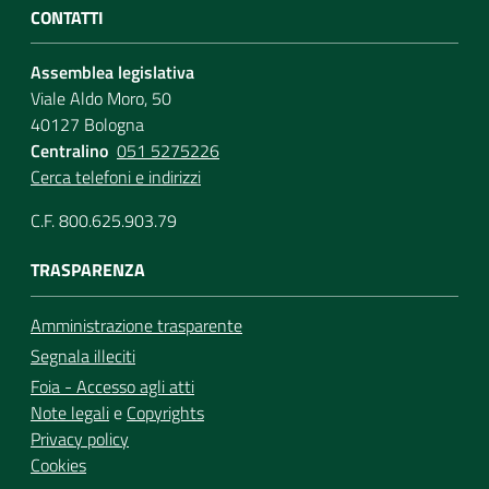
CONTATTI
Assemblea legislativa
Viale Aldo Moro, 50
40127 Bologna
Centralino
051 5275226
Cerca telefoni e indirizzi
C.F. 800.625.903.79
TRASPARENZA
Amministrazione trasparente
Segnala illeciti
Foia - Accesso agli atti
Note legali
e
Copyrights
Privacy policy
Cookies