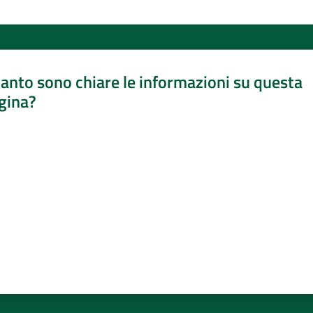
anto sono chiare le informazioni su questa
gina?
a da 1 a 5 stelle