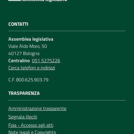
CONTATTI
Assemblea legislativa
Viale Aldo Moro, 50
40127 Bologna
Centralino
051 5275226
Cerca telefoni e indirizzi
C.F. 800.625.903.79
TRASPARENZA
Amministrazione trasparente
Segnala illeciti
Foia - Accesso agli atti
Note legali
e
Copyrights