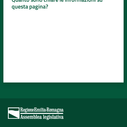
questa pagina?
Valuta da 1 a 5 stelle