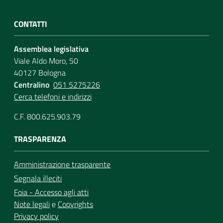
CONTATTI
Assemblea legislativa
Viale Aldo Moro, 50
40127 Bologna
Centralino
051 5275226
Cerca telefoni e indirizzi
C.F. 800.625.903.79
TRASPARENZA
Amministrazione trasparente
Segnala illeciti
Foia - Accesso agli atti
Note legali
e
Copyrights
Privacy policy