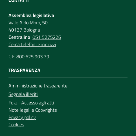
Assemblea legislativa
Viale Aldo Moro, 50
40127 Bologna
Centralino
051 5275226
Cerca telefoni e indirizzi
C.F. 800.625.903.79
TRASPARENZA
Amministrazione trasparente
Segnala illeciti
Foia - Accesso agli atti
Note legali
e
Copyrights
Privacy policy
Cookies