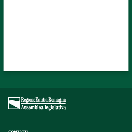
Valuta da 1 a 5 stelle
CONTATTI