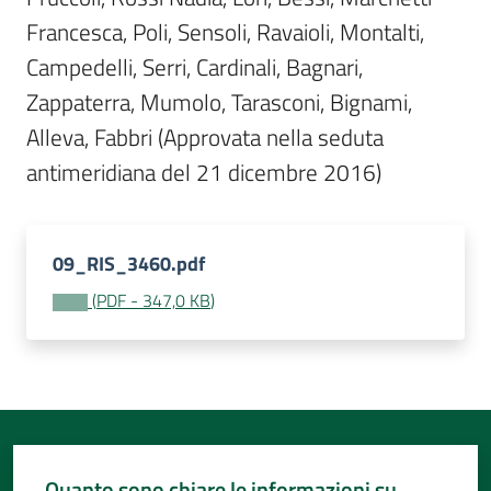
Francesca, Poli, Sensoli, Ravaioli, Montalti, 
Campedelli, Serri, Cardinali, Bagnari, 
Zappaterra, Mumolo, Tarasconi, Bignami, 
Alleva, Fabbri (Approvata nella seduta 
antimeridiana del 21 dicembre 2016)
09_RIS_3460.pdf
(
PDF
-
347,0 KB
)
Quanto sono chiare le informazioni su