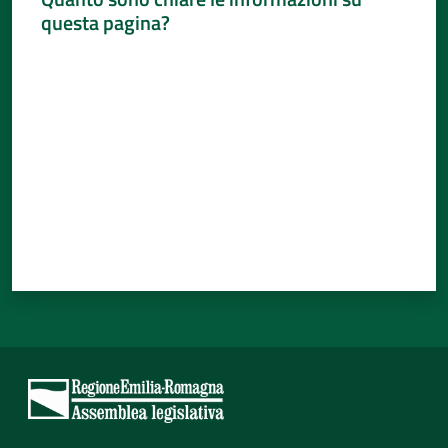
questa pagina?
Valuta da 1 a 5 stelle