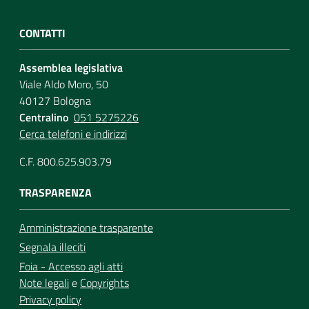
CONTATTI
Assemblea legislativa
Viale Aldo Moro, 50
40127 Bologna
Centralino
051 5275226
Cerca telefoni e indirizzi
C.F. 800.625.903.79
TRASPARENZA
Amministrazione trasparente
Segnala illeciti
Foia - Accesso agli atti
Note legali
e
Copyrights
Privacy policy