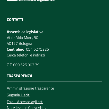
CONTATTI
Assemblea legislativa
Viale Aldo Moro, 50
40127 Bologna
Centralino
051 5275226
Cerca telefoni e indirizzi
C.F. 800.625.903.79
TRASPARENZA
Amministrazione trasparente
Segnala illeciti
Foia - Accesso agli atti
Note legali
e
Copyrights