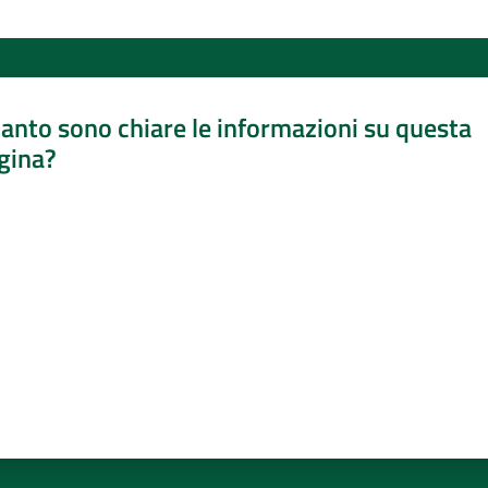
anto sono chiare le informazioni su questa
gina?
a da 1 a 5 stelle